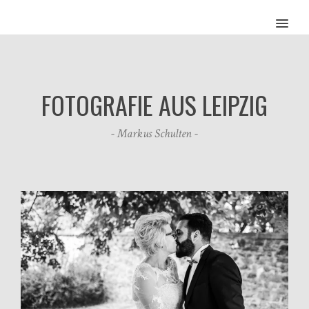
MENU
FOTOGRAFIE AUS LEIPZIG
- Markus Schulten -