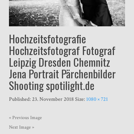
Hochzeitsfotografie
Hochzeitsfotograf Fotograf
Leipzig Dresden Chemnitz
Jena Portrait Pärchenbilder
Shooting spotilight.de
Published:
23. November 2018
Size:
1080 × 721
« Previous Image
Next Image »